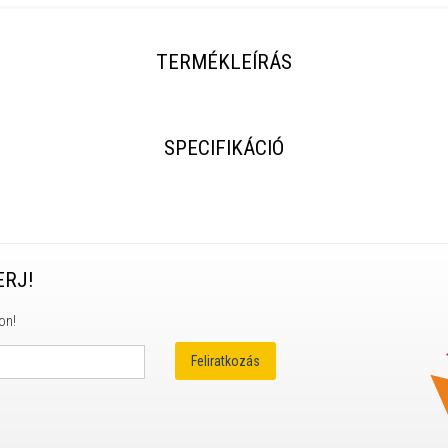
TERMÉKLEÍRÁS
SPECIFIKÁCIÓ
ERJ!
on!