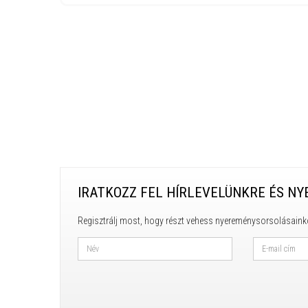
IRATKOZZ FEL HÍRLEVELÜNKRE ÉS NY
Regisztrálj most, hogy részt vehess nyereménysorsolásaink