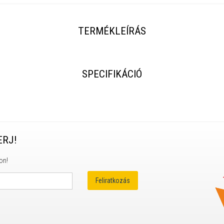
TERMÉKLEÍRÁS
SPECIFIKÁCIÓ
ERJ!
on!