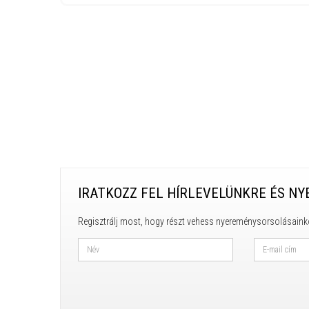
IRATKOZZ FEL HÍRLEVELÜNKRE ÉS NY
Regisztrálj most, hogy részt vehess nyereménysorsolásaink