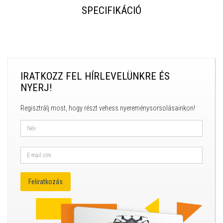
SPECIFIKÁCIÓ
IRATKOZZ FEL HÍRLEVELÜNKRE ÉS
NYERJ!
Regisztrálj most, hogy részt vehess nyereménysorsolásainkon!