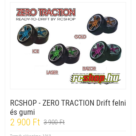
RCSHOP - ZERO TRACTION Drift felni
és gumi
2 900 Ft
3 900 Ft