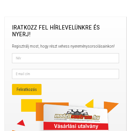
IRATKOZZ FEL HÍRLEVELÜNKRE ÉS
NYERJ!
Regisztrálj most, hogy részt vehess nyereménysorsolásainkon!