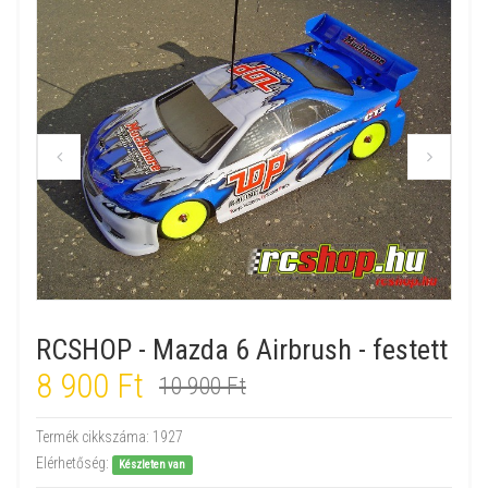
RCSHOP - Mazda 6 Airbrush - festett
8 900 Ft
10 900 Ft
Termék cikkszáma:
1927
Elérhetőség:
Készleten van