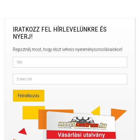
IRATKOZZ FEL HÍRLEVELÜNKRE ÉS
NYERJ!
Regisztrálj most, hogy részt vehess nyereménysorsolásainkon!