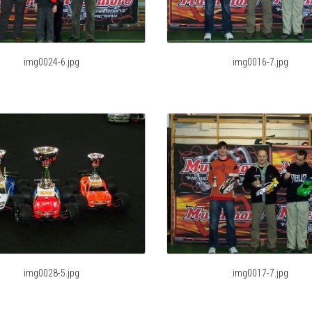
img0024-6.jpg
img0016-7.jpg
img0028-5.jpg
img0017-7.jpg