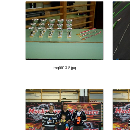
img0013-8.jpg