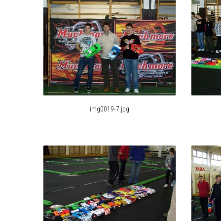
img0019-7.jpg