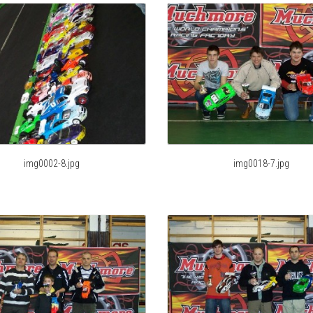
img0002-8.jpg
img0018-7.jpg