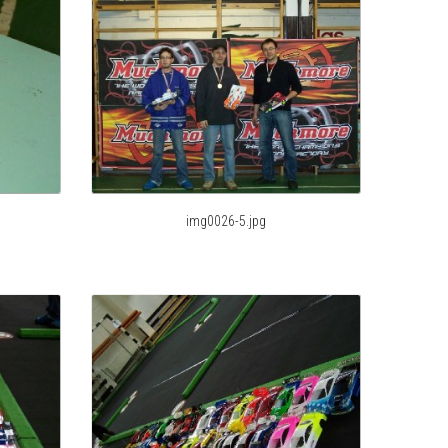
img0026-5.jpg