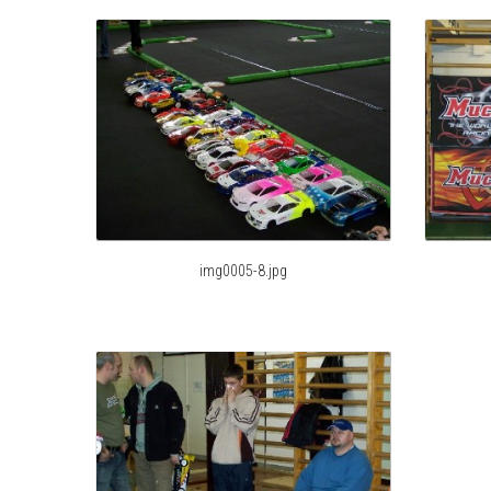
img0005-8.jpg