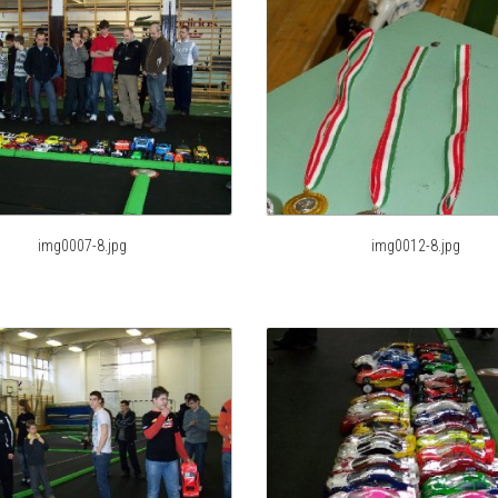
img0007-8.jpg
img0012-8.jpg