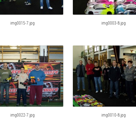
img0015-7.jpg
img0003-8.jpg
img0022-7.jpg
img0010-8.jpg