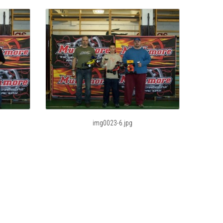
img0023-6.jpg