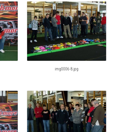
img0006-8.jpg