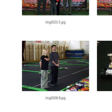
img0025-5.jpg
img0008-8.jpg