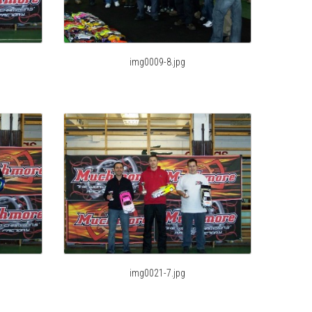
img0009-8.jpg
img0021-7.jpg