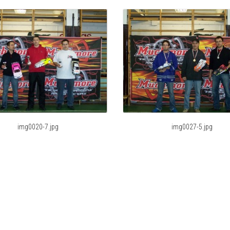
img0020-7.jpg
img0027-5.jpg