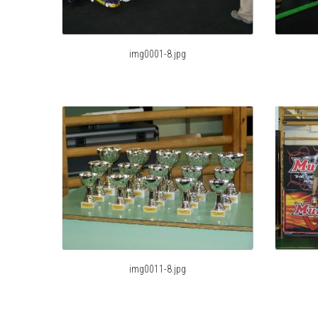
img0001-8.jpg
img0011-8.jpg