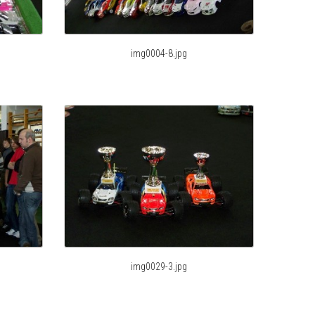
img0004-8.jpg
img0029-3.jpg