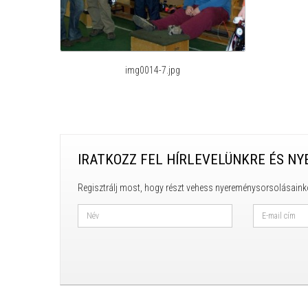
img0014-7.jpg
IRATKOZZ FEL HÍRLEVELÜNKRE ÉS NY
Regisztrálj most, hogy részt vehess nyereménysorsolásaink