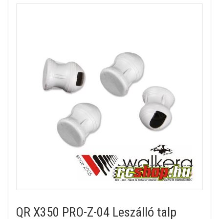
QR X350 PRO-Z-04 Leszálló talp