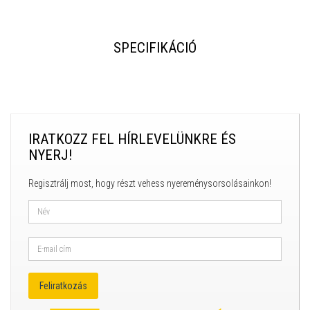
SPECIFIKÁCIÓ
IRATKOZZ FEL HÍRLEVELÜNKRE ÉS
NYERJ!
Regisztrálj most, hogy részt vehess nyereménysorsolásainkon!