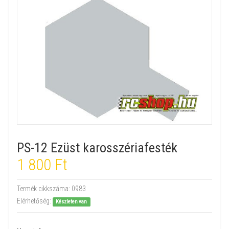
PS-12 Ezüst karosszériafesték
1 800 Ft
Termék cikkszáma:
0983
Elérhetőség:
Készleten van