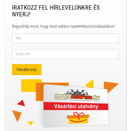
IRATKOZZ FEL HÍRLEVELÜNKRE ÉS
NYERJ!
Regisztrálj most, hogy részt vehess nyereménysorsolásainkon!