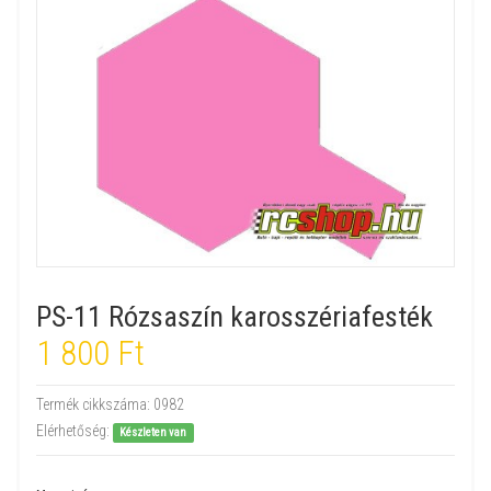
PS-11 Rózsaszín karosszériafesték
1 800 Ft
Termék cikkszáma:
0982
Elérhetőség:
Készleten van