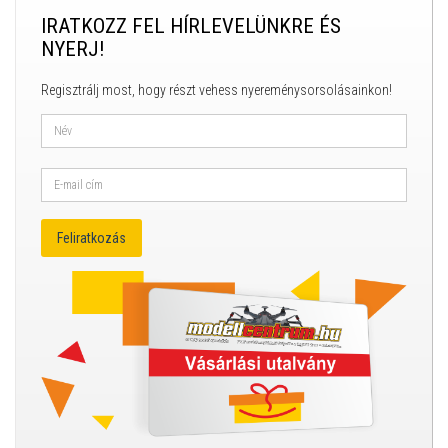
IRATKOZZ FEL HÍRLEVELÜNKRE ÉS
NYERJ!
Regisztrálj most, hogy részt vehess nyereménysorsolásainkon!