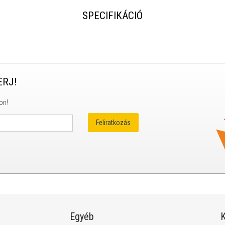
SPECIFIKÁCIÓ
ERJ!
on!
Egyéb
K