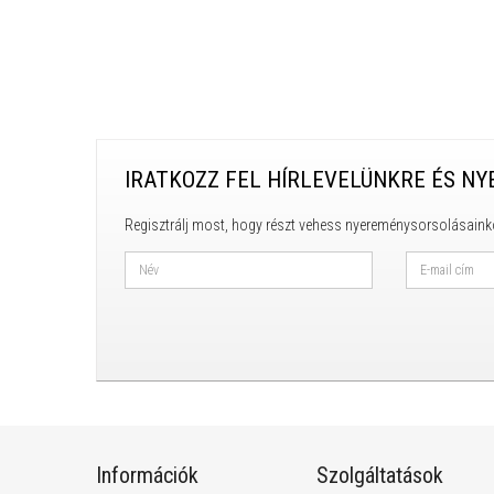
IRATKOZZ FEL HÍRLEVELÜNKRE ÉS NY
Regisztrálj most, hogy részt vehess nyereménysorsolásaink
Információk
Szolgáltatások