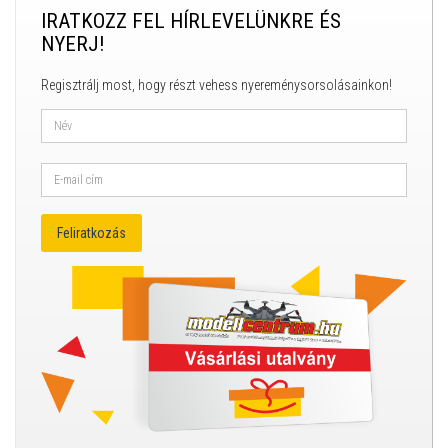
IRATKOZZ FEL HÍRLEVELÜNKRE ÉS
NYERJ!
Regisztrálj most, hogy részt vehess nyereménysorsolásainkon!