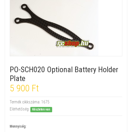
PO-SCH020 Optional Battery Holder
Plate
5 900 Ft
Termék cikkszáma:
1675
Elérhetőség:
Készleten van
Mennyiség: