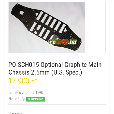
PO-SCH015 Optional Graphite Main
Chassis 2.5mm (U.S. Spec.)
17 900 Ft
Termék cikkszáma:
1698
Elérhetőség:
Készleten van
Mennyiség: