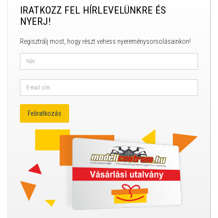
IRATKOZZ FEL HÍRLEVELÜNKRE ÉS
NYERJ!
Regisztrálj most, hogy részt vehess nyereménysorsolásainkon!