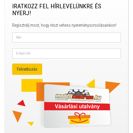
IRATKOZZ FEL HÍRLEVELÜNKRE ÉS
NYERJ!
Regisztrálj most, hogy részt vehess nyereménysorsolásainkon!