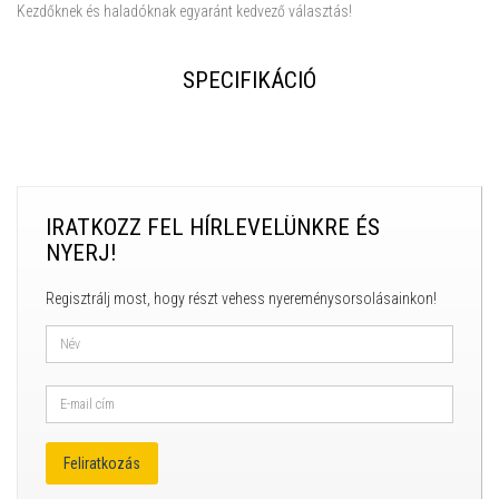
Kezdőknek és haladóknak egyaránt kedvező választás!
SPECIFIKÁCIÓ
IRATKOZZ FEL HÍRLEVELÜNKRE ÉS
NYERJ!
Regisztrálj most, hogy részt vehess nyereménysorsolásainkon!