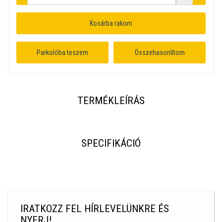
Kosárba rakom
Parkolóba teszem
Összehasonlítom
TERMÉKLEÍRÁS
SPECIFIKÁCIÓ
IRATKOZZ FEL HÍRLEVELÜNKRE ÉS
NYERJ!