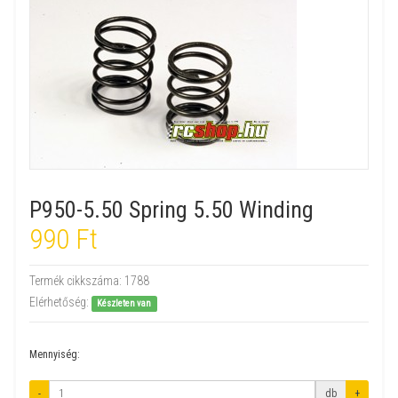
P950-5.50 Spring 5.50 Winding
990 Ft
Termék cikkszáma:
1788
Elérhetőség:
Készleten van
Mennyiség:
-
db
+