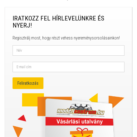
IRATKOZZ FEL HÍRLEVELÜNKRE ÉS
NYERJ!
Regisztrálj most, hogy részt vehess nyereménysorsolásainkon!