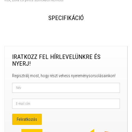
SPECIFIKÁCIÓ
IRATKOZZ FEL HÍRLEVELÜNKRE ÉS
NYERJ!
Regisztrálj most, hogy részt vehess nyereménysorsolásainkon!