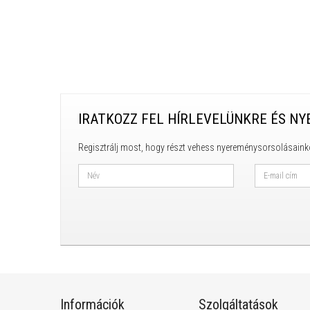
IRATKOZZ FEL HÍRLEVELÜNKRE ÉS NY
Regisztrálj most, hogy részt vehess nyereménysorsolásaink
Információk
Szolgáltatások