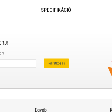
SPECIFIKÁCIÓ
ERJ!
on!
Egyéb
K