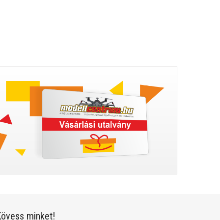
övess minket!