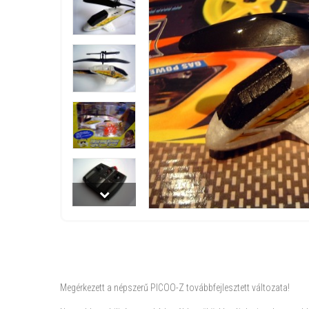
Megérkezett a népszerű PICOO-Z továbbfejlesztett változata!