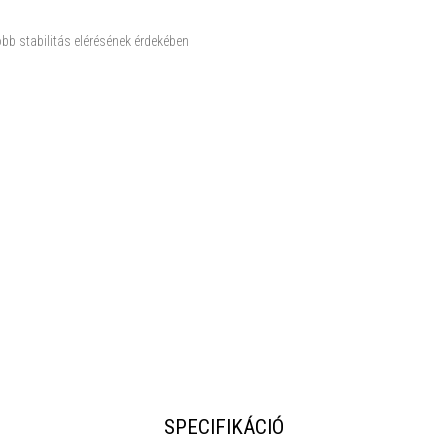
 stabilitás elérésének érdekében
SPECIFIKÁCIÓ