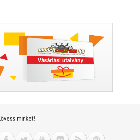
övess minket!