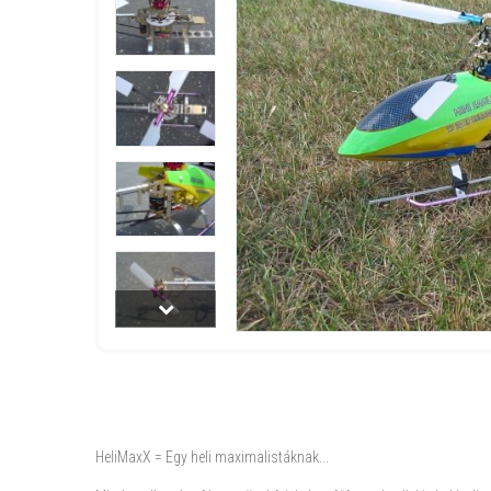
HeliMaxX = Egy heli maximalistáknak...