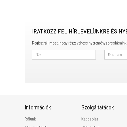
IRATKOZZ FEL HÍRLEVELÜNKRE ÉS NY
Regisztrálj most, hogy részt vehess nyereménysorsolásaink
Információk
Szolgáltatások
Rólunk
Kapcsolat