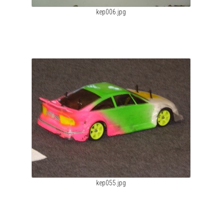
kep006.jpg
kep055.jpg