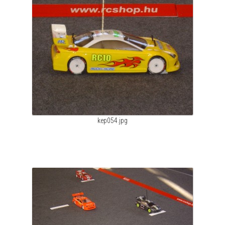
kep054.jpg