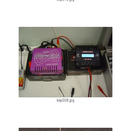
kep008.jpg