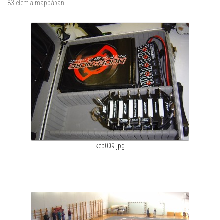
83 elem a mappában
kep009.jpg