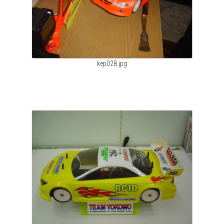
kep028.jpg