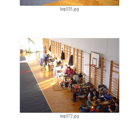
kep035.jpg
kep072.jpg