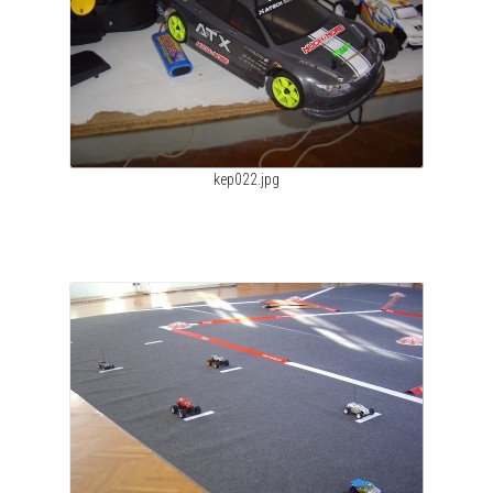
kep022.jpg