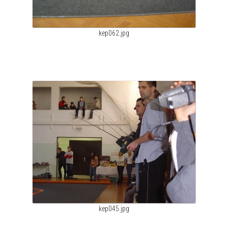
kep062.jpg
kep045.jpg