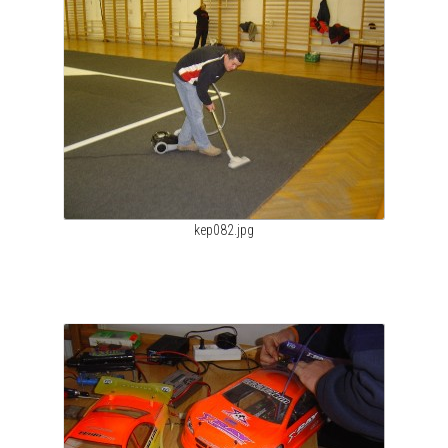
kep082.jpg