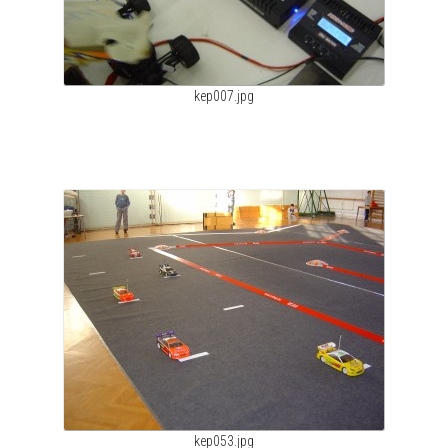
kep007.jpg
kep053.jpg