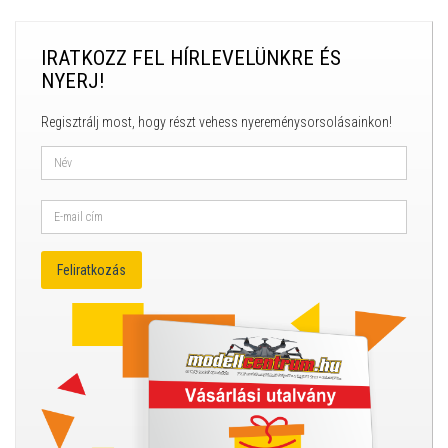
IRATKOZZ FEL HÍRLEVELÜNKRE ÉS
NYERJ!
Regisztrálj most, hogy részt vehess nyereménysorsolásainkon!