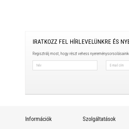
IRATKOZZ FEL HÍRLEVELÜNKRE ÉS NY
Regisztrálj most, hogy részt vehess nyereménysorsolásaink
Információk
Szolgáltatások