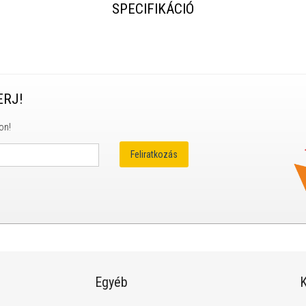
SPECIFIKÁCIÓ
ERJ!
on!
Egyéb
K