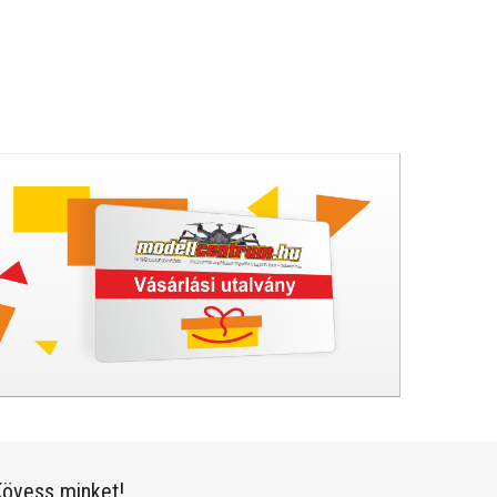
övess minket!