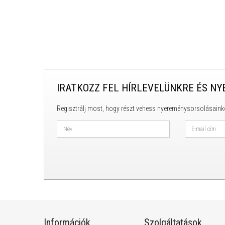
IRATKOZZ FEL HÍRLEVELÜNKRE ÉS NY
Regisztrálj most, hogy részt vehess nyereménysorsolásaink
Információk
Szolgáltatások