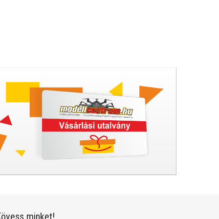
övess minket!