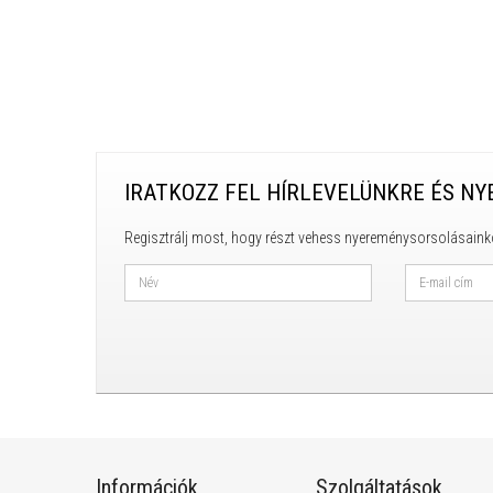
IRATKOZZ FEL HÍRLEVELÜNKRE ÉS NY
Regisztrálj most, hogy részt vehess nyereménysorsolásaink
Információk
Szolgáltatások