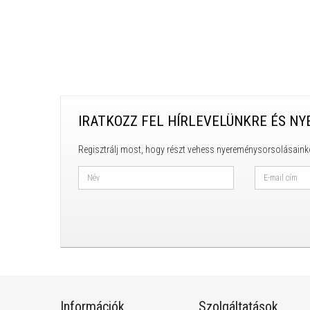
IRATKOZZ FEL HÍRLEVELÜNKRE ÉS NY
Regisztrálj most, hogy részt vehess nyereménysorsolásaink
Információk
Szolgáltatások