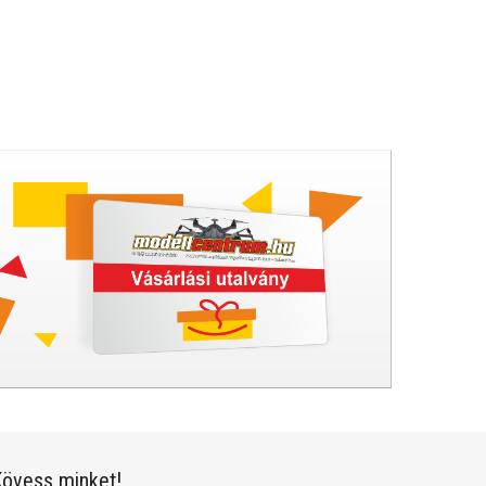
övess minket!