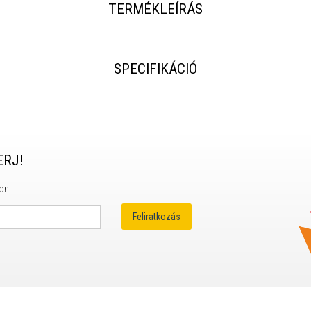
TERMÉKLEÍRÁS
SPECIFIKÁCIÓ
ERJ!
on!