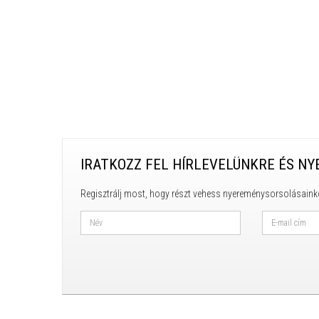
IRATKOZZ FEL HÍRLEVELÜNKRE ÉS NY
Regisztrálj most, hogy részt vehess nyereménysorsolásaink