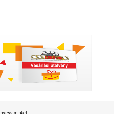
övess minket!