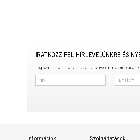
IRATKOZZ FEL HÍRLEVELÜNKRE ÉS NY
Regisztrálj most, hogy részt vehess nyereménysorsolásaink
Információk
Szolgáltatások