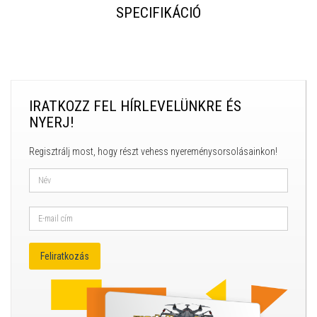
SPECIFIKÁCIÓ
IRATKOZZ FEL HÍRLEVELÜNKRE ÉS
NYERJ!
Regisztrálj most, hogy részt vehess nyereménysorsolásainkon!