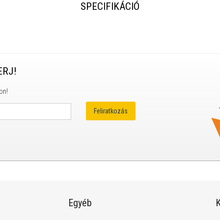
SPECIFIKÁCIÓ
ERJ!
on!
Egyéb
K