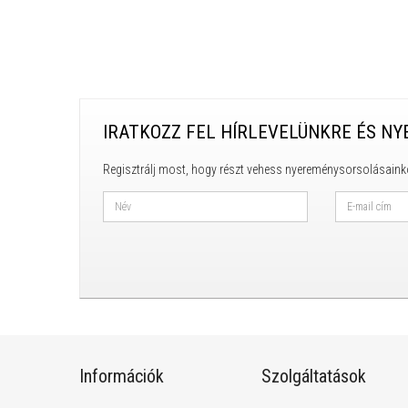
IRATKOZZ FEL HÍRLEVELÜNKRE ÉS NY
Regisztrálj most, hogy részt vehess nyereménysorsolásaink
Információk
Szolgáltatások