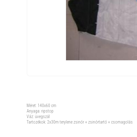
Méret: 140x60 cm
Anyaga: ripstop
Váz: üvegszál
Tartozékok: 2x30m terylene zsinór + zsinórtartó + csomagolás