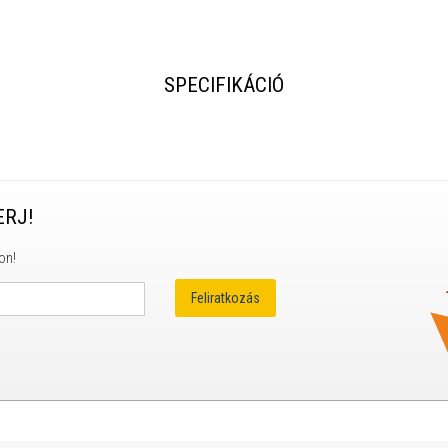
SPECIFIKÁCIÓ
ERJ!
on!