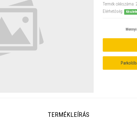
Termék cikkszáma:
Elérhetőség:
Készlet
Mennyi
Parkolób
TERMÉKLEÍRÁS