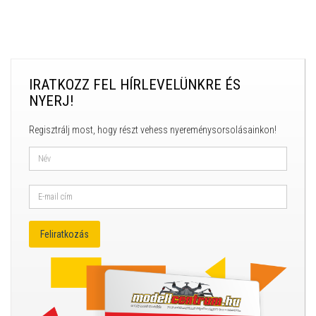
IRATKOZZ FEL HÍRLEVELÜNKRE ÉS
NYERJ!
Regisztrálj most, hogy részt vehess nyereménysorsolásainkon!