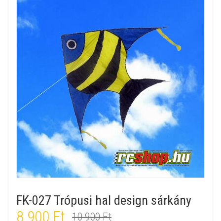
FK-027 Trópusi hal design sárkány
8 900 Ft
10 900 Ft