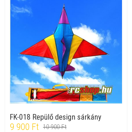
FK-018 Repülő design sárkány
9 900 Ft
10 900 Ft