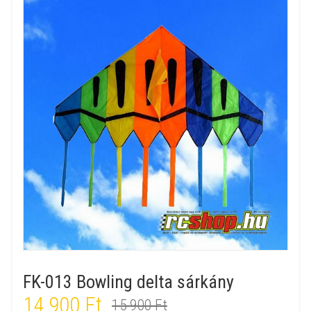
FK-013 Bowling delta sárkány
14 900 Ft
15 900 Ft