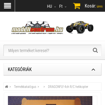
Kosár:
HU
Ft
üres
KATEGÓRIÁK
Termékkatalógus
DRAGONFLY 4ch R/C helikopter