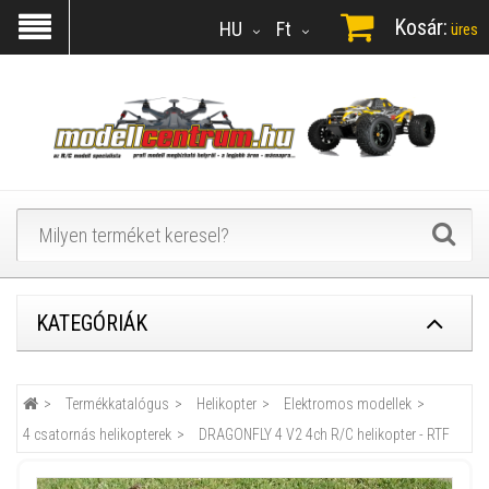
Kosár:
HU
Ft
üres
KATEGÓRIÁK
Termékkatalógus
Helikopter
Elektromos modellek
4 csatornás helikopterek
DRAGONFLY 4 V2 4ch R/C helikopter - RTF