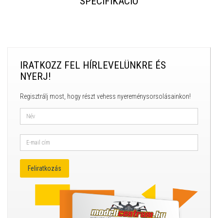
SPECIFIKÁCIÓ
IRATKOZZ FEL HÍRLEVELÜNKRE ÉS
NYERJ!
Regisztrálj most, hogy részt vehess nyereménysorsolásainkon!