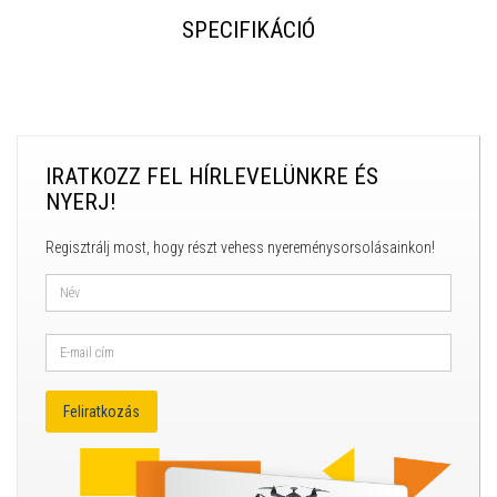
SPECIFIKÁCIÓ
IRATKOZZ FEL HÍRLEVELÜNKRE ÉS
NYERJ!
Regisztrálj most, hogy részt vehess nyereménysorsolásainkon!