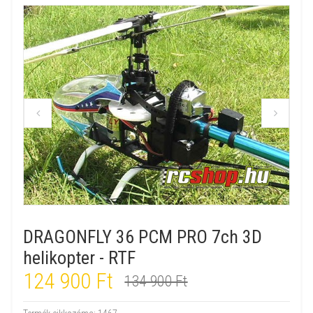
DRAGONFLY 36 PCM PRO 7ch 3D
helikopter - RTF
124 900 Ft
134 900 Ft