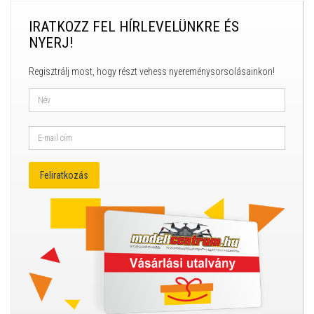
IRATKOZZ FEL HÍRLEVELÜNKRE ÉS
NYERJ!
Regisztrálj most, hogy részt vehess nyereménysorsolásainkon!