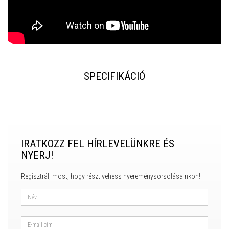
SPECIFIKÁCIÓ
IRATKOZZ FEL HÍRLEVELÜNKRE ÉS
NYERJ!
Regisztrálj most, hogy részt vehess nyereménysorsolásainkon!