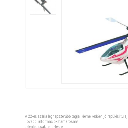
A 22-es széria legnépszerűbb tagja, kiemelkedően jó repülési tula
További információk hamarosan!
Jelenleg csak rendelésre...