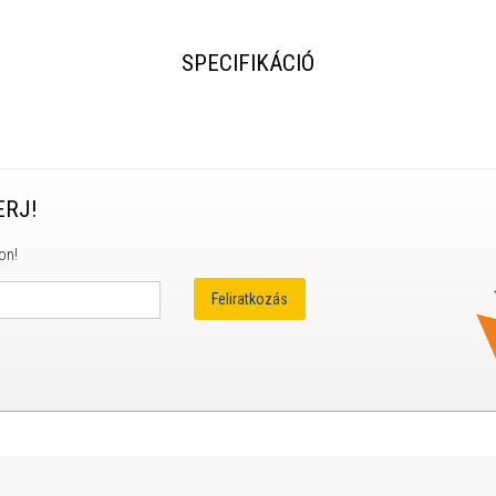
SPECIFIKÁCIÓ
ERJ!
on!