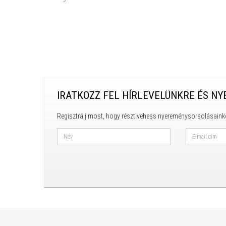
IRATKOZZ FEL HÍRLEVELÜNKRE ÉS NY
Regisztrálj most, hogy részt vehess nyereménysorsolásaink