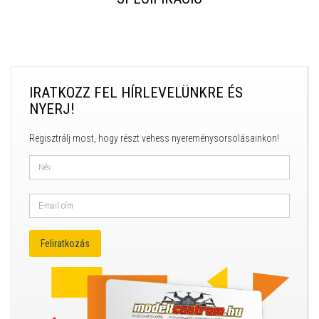
IRATKOZZ FEL HÍRLEVELÜNKRE ÉS
NYERJ!
Regisztrálj most, hogy részt vehess nyereménysorsolásainkon!