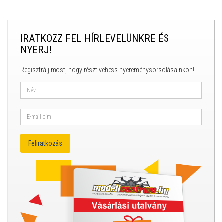
IRATKOZZ FEL HÍRLEVELÜNKRE ÉS
NYERJ!
Regisztrálj most, hogy részt vehess nyereménysorsolásainkon!