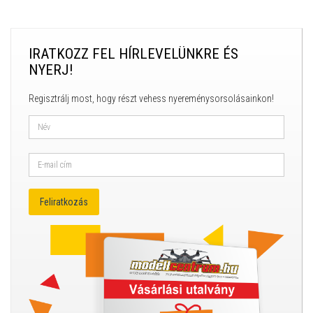
IRATKOZZ FEL HÍRLEVELÜNKRE ÉS
NYERJ!
Regisztrálj most, hogy részt vehess nyereménysorsolásainkon!