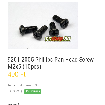
9201-2005 Phillips Pan Head Screw
M2x5 (10pcs)
490 Ft
Termék cikkszáma:
1708
Elérhetőség:
Készleten van
Mennyiség: