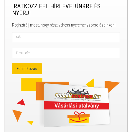
IRATKOZZ FEL HÍRLEVELÜNKRE ÉS
NYERJ!
Regisztrálj most, hogy részt vehess nyereménysorsolásainkon!