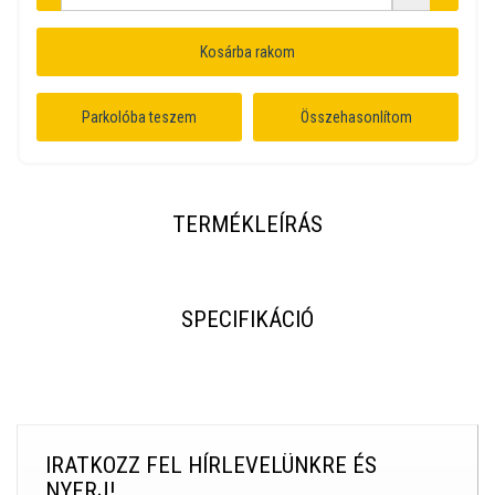
Kosárba rakom
Parkolóba teszem
Összehasonlítom
TERMÉKLEÍRÁS
SPECIFIKÁCIÓ
IRATKOZZ FEL HÍRLEVELÜNKRE ÉS
NYERJ!