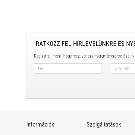
IRATKOZZ FEL HÍRLEVELÜNKRE ÉS NY
Regisztrálj most, hogy részt vehess nyereménysorsolásaink
Információk
Szolgáltatások