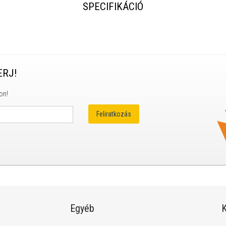
SPECIFIKÁCIÓ
ERJ!
on!
Egyéb
K